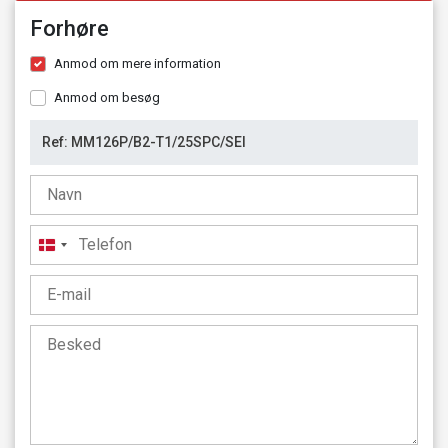
Forhøre
Anmod om mere information
Anmod om besøg
Denmark
+45