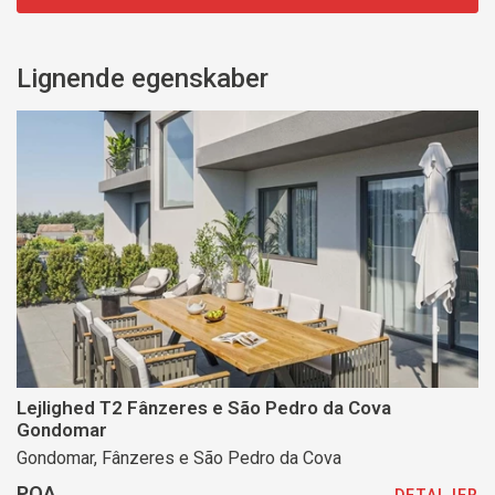
Lignende egenskaber
Lejlighed T2 Fânzeres e São Pedro da Cova
Gondomar
Gondomar, Fânzeres e São Pedro da Cova
POA