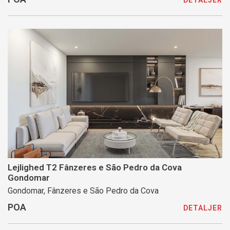
DETALJER
Lejlighed T2 Fânzeres e São Pedro da Cova
Gondomar
Gondomar, Fânzeres e São Pedro da Cova
POA
DETALJER