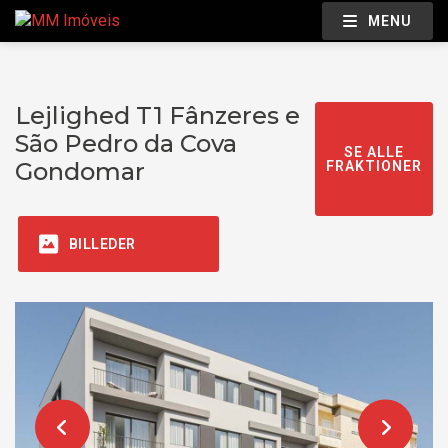
MENU
Lejlighed T1 Fânzeres e
São Pedro da Cova
SE ALLE
Gondomar
FRAKTIONER
BILLEDER