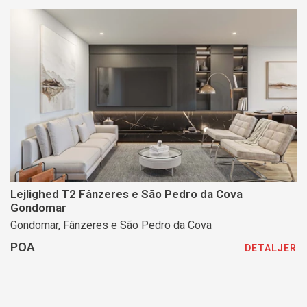
Lejlighed T2 Fânzeres e São Pedro da Cova
Gondomar
Gondomar, Fânzeres e São Pedro da Cova
POA
DETALJER