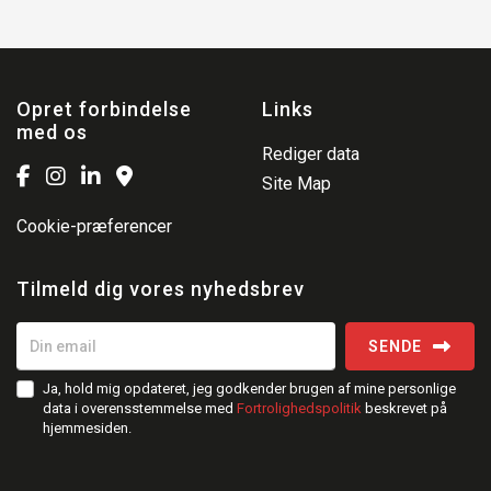
Opret forbindelse
Links
med os
Rediger data
Site Map
Cookie-præferencer
Tilmeld dig vores nyhedsbrev
SENDE
Ja, hold mig opdateret, jeg godkender brugen af mine personlige
data i overensstemmelse med
Fortrolighedspolitik
beskrevet på
hjemmesiden.