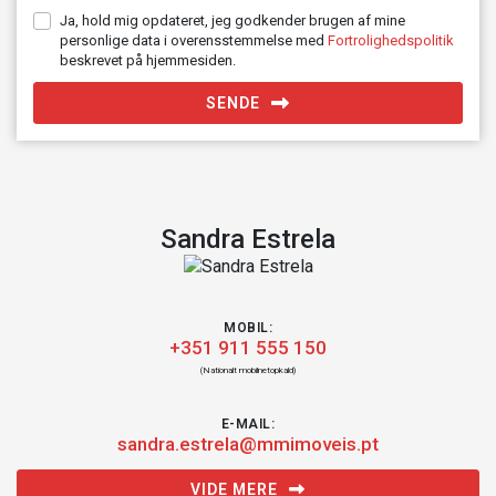
Ja, hold mig opdateret, jeg godkender brugen af mine
personlige data i overensstemmelse med
Fortrolighedspolitik
beskrevet på hjemmesiden.
SENDE
Sandra Estrela
MOBIL:
+351 911 555 150
(Nationalt mobilnetopkald)
E-MAIL:
sandra.estrela@mmimoveis.pt
VIDE MERE