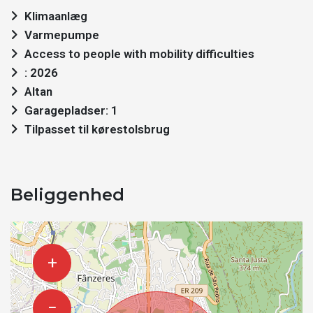
Klimaanlæg
Varmepumpe
Access to people with mobility difficulties
: 2026
Altan
Garagepladser: 1
Tilpasset til kørestolsbrug
Beliggenhed
+
−