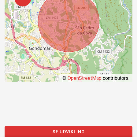
©
OpenStreetMap
contributors.
SE UDVIKLING